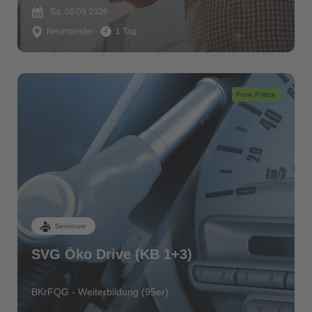
Sa. 05.09.2026
Neumünster
1 Tag
Freie Plätze
Seminare
SVG Öko Drive (KB 1+3)
BKrFQG - Weiterbildung (95er)