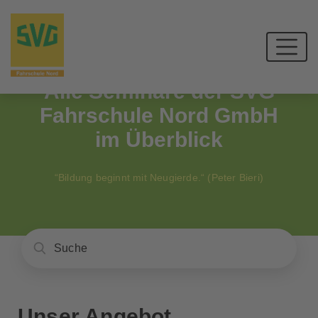
Alle Seminare der SVG
Fahrschule Nord GmbH
im Überblick
“Bildung beginnt mit Neugierde.“ (Peter Bieri)
Unser Angebot