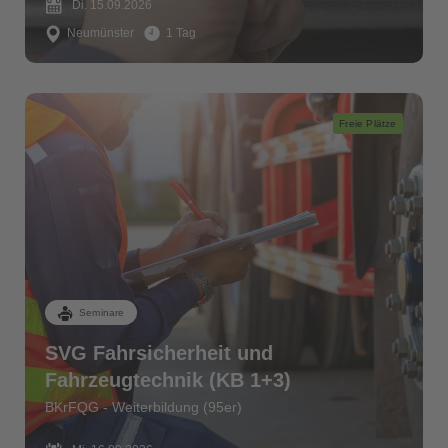
Di. 15.09.2026
Neumünster
1 Tag
Freie Plätze
Seminare
SVG Fahrsicherheit und
Fahrzeugtechnik (KB 1+3)
BKrFQG - Weiterbildung (95er)