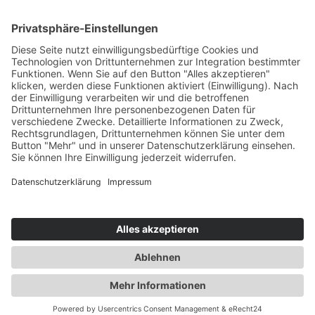
Neumünster
1 Tag
Seite zurück
1
2
3
Nächste Seite
© 2026 by SVG Fahrschule Nord GmbH
Unser Impressum
Datenschutz
Kontakt