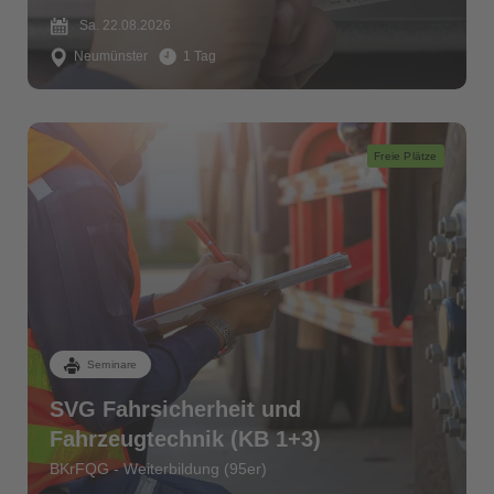
Sa. 22.08.2026
Neumünster
1 Tag
Freie Plätze
Seminare
SVG Fahrsicherheit und
Fahrzeugtechnik (KB 1+3)
BKrFQG - Weiterbildung (95er)