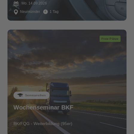
Mo. 14.09.2026
Neumünster
1 Tag
Freie Plätze
Seminarreihen
Wochenseminar BKF
BKrFQG - Weiterbildung (95er)