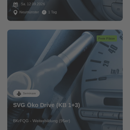
Sa. 12.09.2026
Neumünster
1 Tag
Freie Plätze
Seminare
SVG Öko Drive (KB 1+3)
BKrFQG - Weiterbildung (95er)