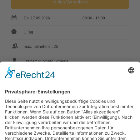
In den Warenkorb
Do. 17.09.2026
08:30 - 16:00
1 Tag
max. Teilnehmer: 25
Trainer: Burkhard Scheele
Sie haben Fragen?