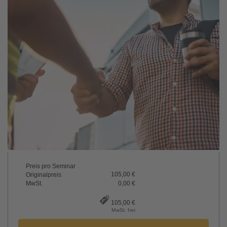
Preis pro Seminar
105,00 €
Originalpreis
MwSt.
0,00 €
105,00 €
MwSt. frei